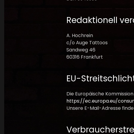
Redaktionell ver
A. Hochrein
c/o Auge Tattoos
Sandweg 46
60316 Frankfurt
EU-Streitschlic
Die Europäische Kommission s
https://ec.europa.eu/consu
Unsere E-Mail-Adresse finde
Verbraucher­stre