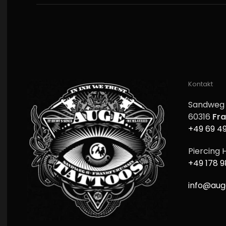
Kontakt
Sandweg
60316
Fra
+49 69 4
Piercing H
+49 178 
info@aug