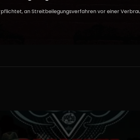
erpflichtet, an Streitbeilegungsverfahren vor einer Verbr