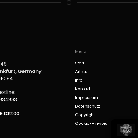
Menu
Start
 46
nkfurt, Germany
Artists
95254
Info
Kontakt
otline:
Impressum
9834833
Datenschutz
e.tattoo
Copyright
Cookie-Hinweis