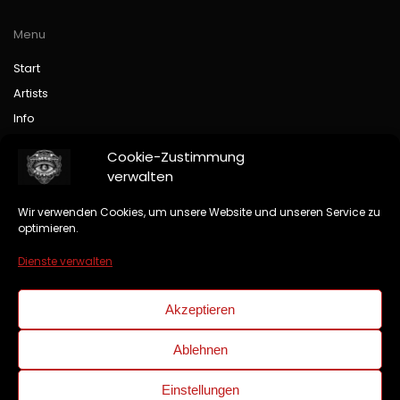
Menu
Start
Artists
Info
Kontakt
Cookie-Zustimmung
Impressum
verwalten
Datenschutz
Wir verwenden Cookies, um unsere Website und unseren Service zu
Copyright
optimieren.
Cookie-Hinweis
Dienste verwalten
Anfahrt
Akzeptieren
Leaflet
|
©
OpenStreetMap
+
Ablehnen
−
Einstellungen