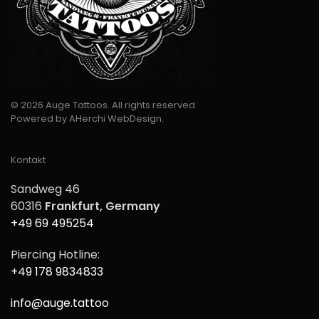
©
2026
Auge Tattoos. All rights reserved.
Powered by
AHerchi WebDesign
.
Kontakt
Sandweg 46
60316
Frankfurt, Germany
+49 69 495254
Piercing Hotline:
+49 178 9834833
info@auge.tattoo